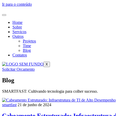
Ir para o conteúdo
Home
Sobre
Serviços
Outros
Projetos
Time
Blog
Contatos
X
Solicitar Orçamento
Blog
SMARTFAST: Cultivando tecnologia para colher sucesso.
smartfast
21 de junho de 2024
Cabeamento Estruturado: Infraestrutura 