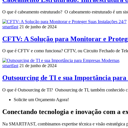
O que é cabeamento estruturado? O cabeamento estruturado é um si
smartfast
21 de junho de 2024
CFTV: A Solução para Monitorar e Protege
O que é CFTV e como funciona? CFTV, ou Circuito Fechado de Tel
smartfast
21 de junho de 2024
Outsourcing de TI e sua Importância par
O que é Outsourcing de TI? Outsourcing de TI, também conhecido c
Solicite um Orçamento Agora!
Conectando tecnologia e inovação com a ex
Na SMARTFAST, combinamos expertise técnica e visão estratégica par