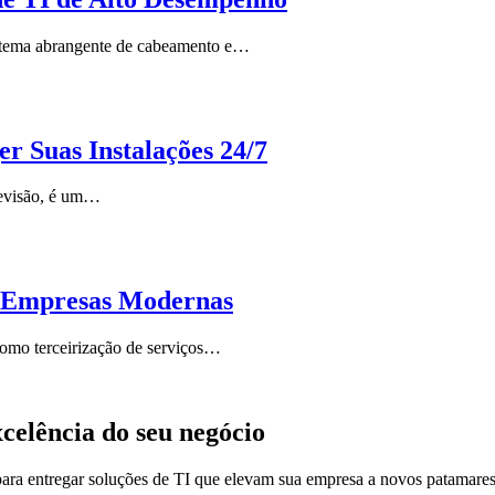
stema abrangente de cabeamento e…
r Suas Instalações 24/7
evisão, é um…
a Empresas Modernas
omo terceirização de serviços…
celência do seu negócio
a entregar soluções de TI que elevam sua empresa a novos patamares d