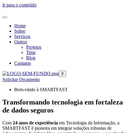
Ir para o conteúdo
Home
Sobre
Serviços
Outros
Projetos
Time
Blog
Contatos
X
Solicitar Orçamento
Bem-vindo à SMARTFAST
Transformando tecnologia em fortaleza
de dados seguros
Com
24 anos de experiência
em Tecnologia da Informação, a
SMARTFAST é pioneira em integrar soluções robustas de