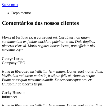
Saiba mais
Depoimentos
Comentários dos nossos clientes
Morbi ut tristique ex, a consequat mi. Curabitur non quam
condimentum ex finibus tincidunt pulvinar et mi. Duis dapibus
placerat risus id. Morbi sagittis laoreet lectus, non efficitur nisl
maximus eget.
George Lucas
Company CEO
Nulla in libero sed nisl efficitur fermentum. Donec eget mollis diam.
Vestibulum vel lorem molestie, tristique felis at, rhoncus neque.
Etiam consequat maximus blandit. Donec consequat orci ex.
Curabitur at lobortis turpis.
Cacky Houston
Influencer
Nulla in libero sed nisl efficitur fermentum. Donec eget mollis diam.