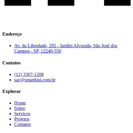
Endereço
Av. da Liberdade, 292 - Jardim Alvorada, São José dos
Campos - SP, 12240-550
Contatos
(12) 3307-1208
sac@smartfast.com.br
Explorar
Home
Sobre
Serviços
Projetos
Contatos