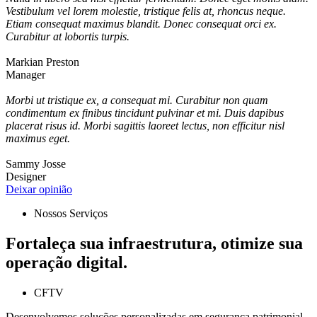
Vestibulum vel lorem molestie, tristique felis at, rhoncus neque.
Etiam consequat maximus blandit. Donec consequat orci ex.
Curabitur at lobortis turpis.
Markian Preston
Manager
Morbi ut tristique ex, a consequat mi. Curabitur non quam
condimentum ex finibus tincidunt pulvinar et mi. Duis dapibus
placerat risus id. Morbi sagittis laoreet lectus, non efficitur nisl
maximus eget.
Sammy Josse
Designer
Deixar opinião
Nossos Serviços
Fortaleça sua infraestrutura, otimize sua
operação digital.
CFTV
Desenvolvemos soluções personalizadas em segurança patrimonial