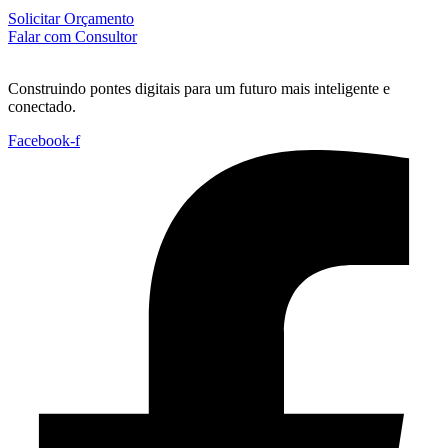
Solicitar Orçamento
Falar com Consultor
Construindo pontes digitais para um futuro mais inteligente e
conectado.
Facebook-f